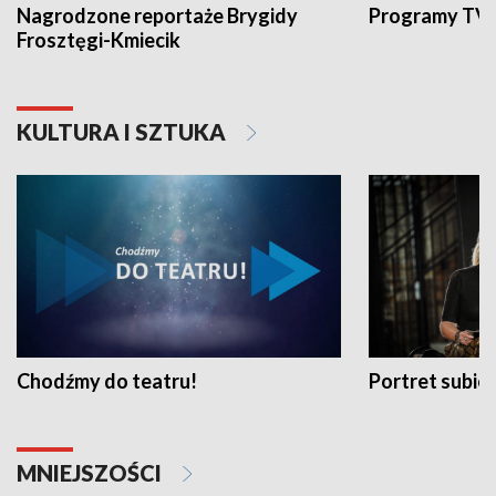
Nagrodzone reportaże Brygidy
Programy TVP
Frosztęgi-Kmiecik
KULTURA I SZTUKA
Chodźmy do teatru!
Portret subi
MNIEJSZOŚCI