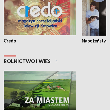
Credo
Nabożeństwa 
ROLNICTWO I WIEŚ