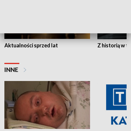
Aktualności sprzed lat
Z historią w tl
INNE