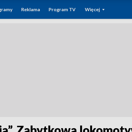
gramy
Reklama
Program TV
Więcej
sia”. Zabytkowa lokomo