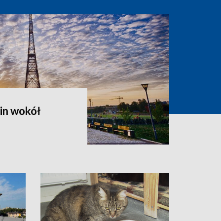
in wokół