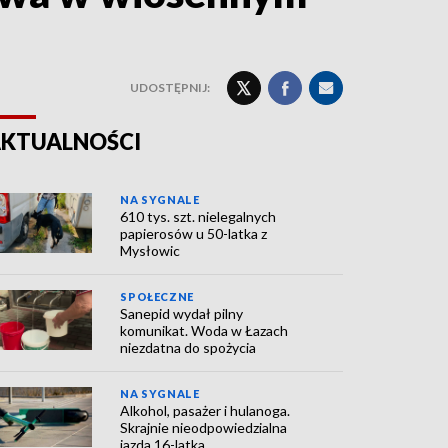
UDOSTĘPNIJ:
KTUALNOŚCI
NA SYGNALE
610 tys. szt. nielegalnych
papierosów u 50-latka z
Mysłowic
SPOŁECZNE
Sanepid wydał pilny
komunikat. Woda w Łazach
niezdatna do spożycia
NA SYGNALE
Alkohol, pasażer i hulanoga.
Skrajnie nieodpowiedzialna
jazda 16-latka