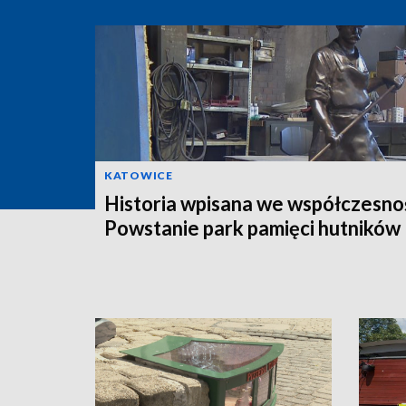
KATOWICE
Historia wpisana we współczesno
Powstanie park pamięci hutników