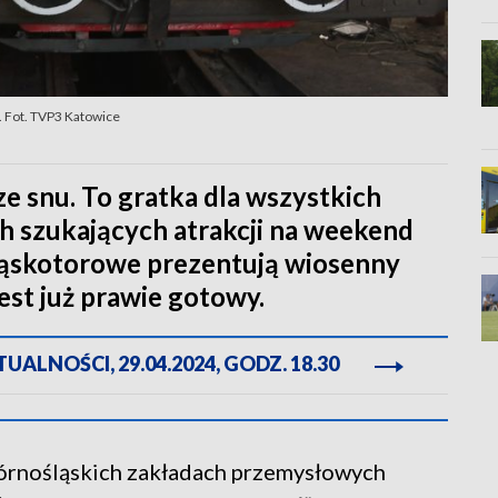
. Fot. TVP3 Katowice
e snu. To gratka dla wszystkich
ch szukających atrakcji na weekend
Wąskotorowe prezentują wiosenny
est już prawie gotowy.
ALNOŚCI, 29.04.2024, GODZ. 18.30
górnośląskich zakładach przemysłowych