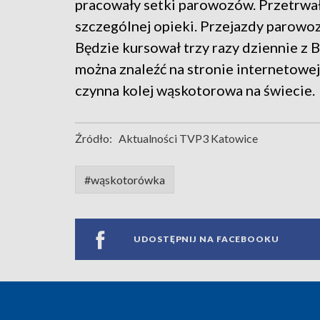
pracowały setki parowozów. Przetrwał
szczególnej opieki. Przejazdy parow
Będzie kursował trzy razy dziennie z 
można znaleźć na stronie internetowej
czynna kolej wąskotorowa na świecie.
Źródło:
Aktualności TVP3 Katowice
#wąskotorówka
UDOSTĘPNIJ NA FACEBOOKU