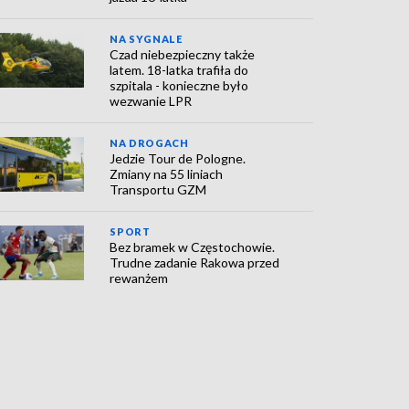
NA SYGNALE
Czad niebezpieczny także
latem. 18-latka trafiła do
szpitala - konieczne było
wezwanie LPR
NA DROGACH
Jedzie Tour de Pologne.
Zmiany na 55 liniach
Transportu GZM
SPORT
Bez bramek w Częstochowie.
Trudne zadanie Rakowa przed
rewanżem