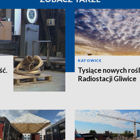
KATOWICE
ść.
Tysiące nowych rośl
Radiostacji Gliwice