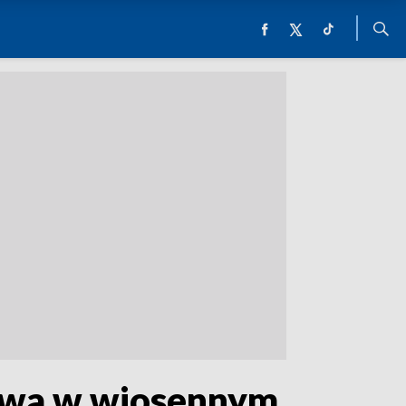
tywa w wiosennym