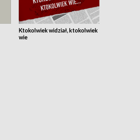
Ktokolwiek widział, ktokolwiek
wie