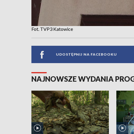
Fot. TVP3 Katowice
UDOSTĘPNIJ NA FACEBOOKU
NAJNOWSZE WYDANIA PR