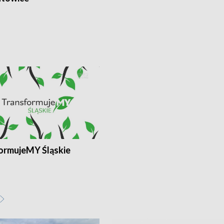
ormujeMY Śląskie