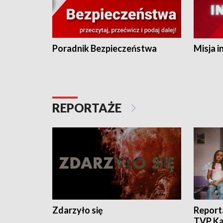
Poradnik Bezpieczeństwa
Misja i
REPORTAŻE
Zdarzyło się
Report
TVP Ka