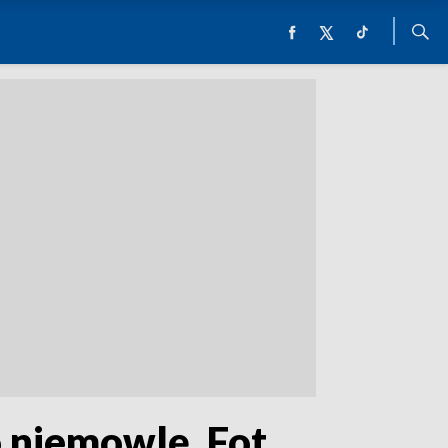
niemowlę. Fot.