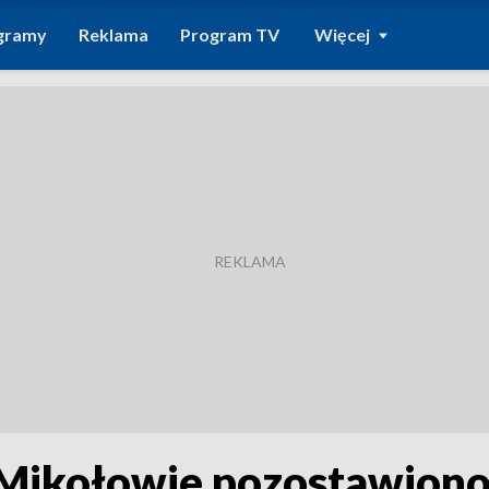
gramy
Reklama
Program TV
Więcej
ikołowie pozostawiono 