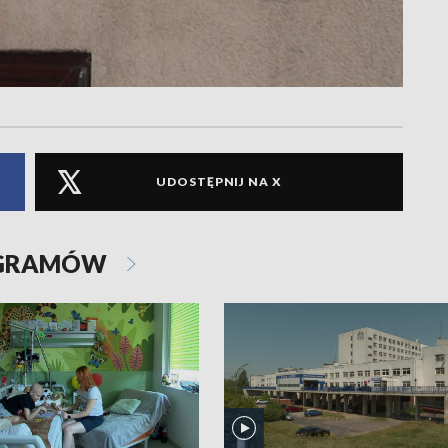
UDOSTĘPNIJ NA X
OGRAMÓW