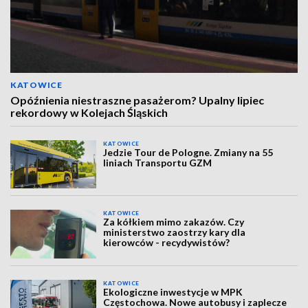
KATOWICE
Opóźnienia niestraszne pasażerom? Upalny lipiec
rekordowy w Kolejach Śląskich
KATOWICE
Jedzie Tour de Pologne. Zmiany na 55
liniach Transportu GZM
KATOWICE
Za kółkiem mimo zakazów. Czy
ministerstwo zaostrzy kary dla
kierowców - recydywistów?
KATOWICE
Ekologiczne inwestycje w MPK
Częstochowa. Nowe autobusy i zaplecze