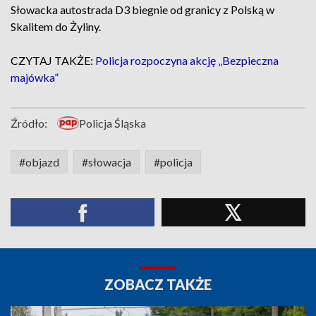
Słowacka autostrada D3 biegnie od granicy z Polską w
Skalitem do Żyliny.
CZYTAJ TAKŻE:
Policja rozpoczyna akcję „Bezpieczna
majówka”
Źródło:
Policja Śląska
#objazd
#słowacja
#policja
ZOBACZ TAKŻE