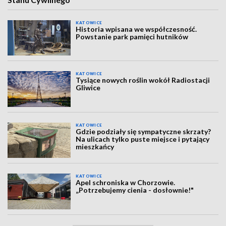
KATOWICE
Historia wpisana we współczesność.
Powstanie park pamięci hutników
KATOWICE
Tysiące nowych roślin wokół Radiostacji
Gliwice
KATOWICE
Gdzie podziały się sympatyczne skrzaty?
Na ulicach tylko puste miejsce i pytający
mieszkańcy
KATOWICE
Apel schroniska w Chorzowie.
„Potrzebujemy cienia - dosłownie!"