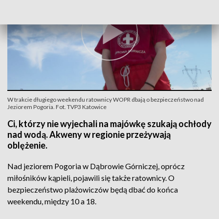
W trakcie długiego weekendu ratownicy WOPR dbają o bezpieczeństwo nad
Jeziorem Pogoria. Fot. TVP3 Katowice
Ci, którzy nie wyjechali na majówkę szukają ochłody
nad wodą. Akweny w regionie przeżywają
oblężenie.
Nad jeziorem Pogoria w Dąbrowie Górniczej, oprócz
miłośników kąpieli, pojawili się także ratownicy. O
bezpieczeństwo plażowiczów będą dbać do końca
weekendu, między 10 a 18.