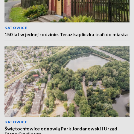
KATOWICE
150 lat w jednej rodzinie. Teraz kapliczka trafi do miasta
KATOWICE
Świętochłowice odnowią Park Jordanowski i Urząd
Stanu Cywilnego