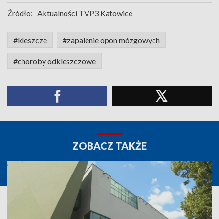
Źródło:
Aktualności TVP3 Katowice
#kleszcze
#zapalenie opon mózgowych
#choroby odkleszczowe
ZOBACZ TAKŻE