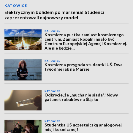
KATOWICE
Elektrycznym bolidem po marzenia! Studenci
zaprezentowali najnowszy model
KATOWICE
Kosmiczna pustka zamiast kosmicznego
centrum. Zamiast kopalni miało być
Centrum Europejskiej Agencji Kosmicznej.
Ale nie będzie…
KATOWICE
Kosmiczna przygoda studentki UŚ. Dwa
tygodnie jak na Marsie
KATOWICE
Odkrycie, że „mucha nie siada"! Nowy
gatunek robaków na Śląsku
KATOWICE
Studentka UŚ uczestniczką analogowej
misji kosmicznej!