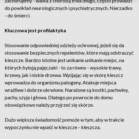
zachorujemy - walka z chorobą trwa długo, często prowadzi
do powikłań neurologicznych i psychiatrycznych. Nierzadko
- do śmierci.
Kluczowa jest profilaktyka
Stosowanie odpowiedniej odzieży ochronnej, jeżeli się da
stosowanie bezpiecznych repelentów, które mają odstraszyć
kleszcze. Bardzo istotne jest unikanie unikanie miejsc, na
których bytują pajęczaki - to za równo - wysokie trawy,
krzewy, jak i niskie drzewa. Wpijając się w skórę kleszcz
wprowadza do organizmu patogeny. Atakuje miejsca
wrażliwe i dobrze ukrwione. Narażone są kostki, pachwiny,
pachy, szyja i głowa. Dlatego po powrocie do domu
obowiązkowo należy przyjrzeć się skórze.
Dużo większa świadomość pomoże w tym, aby w trakcie
wypoczynku nie wpaść w kleszcze - kleszcza.