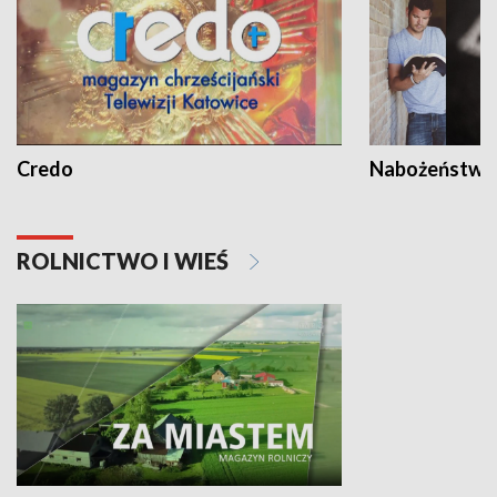
Credo
Nabożeństwa 
ROLNICTWO I WIEŚ