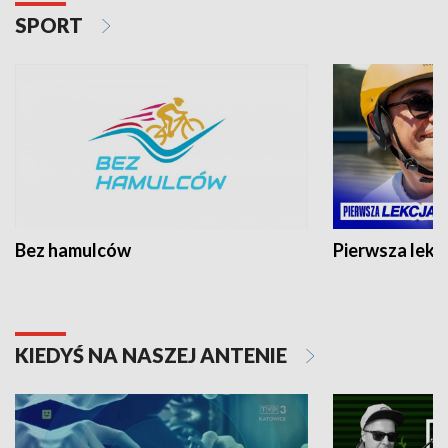
SPORT
Bez hamulców
Pierwsza lekc
KIEDYŚ NA NASZEJ ANTENIE