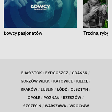
Łowcy pasjonatów
Trzcina, ryby 
BIAŁYSTOK
/
BYDGOSZCZ
/
GDAŃSK
/
GORZÓW WLKP.
/
KATOWICE
/
KIELCE
/
KRAKÓW
/
LUBLIN
/
ŁÓDŹ
/
OLSZTYN
/
OPOLE
/
POZNAŃ
/
RZESZÓW
/
SZCZECIN
/
WARSZAWA
/
WROCŁAW