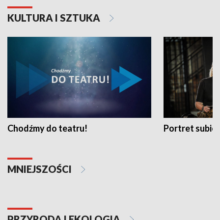
KULTURA I SZTUKA
Chodźmy do teatru!
Portret subi
MNIEJSZOŚCI
PRZYRODA I EKOLOGIA