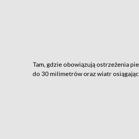
Tam, gdzie obowiązują ostrzeżenia pi
do 30 milimetrów oraz wiatr osiągają