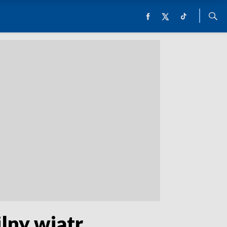
lny wiatr