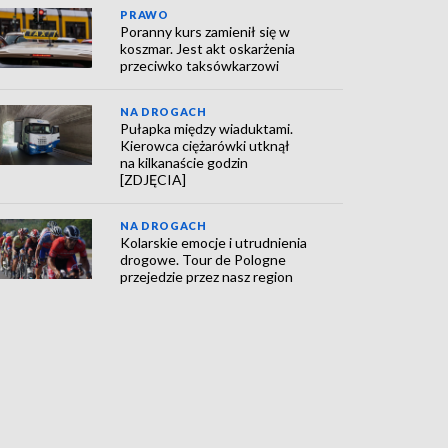
PRAWO
Poranny kurs zamienił się w
koszmar. Jest akt oskarżenia
przeciwko taksówkarzowi
NA DROGACH
Pułapka między wiaduktami.
Kierowca ciężarówki utknął
na kilkanaście godzin
[ZDJĘCIA]
NA DROGACH
Kolarskie emocje i utrudnienia
drogowe. Tour de Pologne
przejedzie przez nasz region