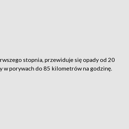
erwszego stopnia, przewiduje się opady od 20
cy w porywach do 85 kilometrów na godzinę.