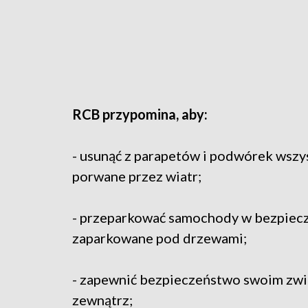
RCB przypomina, aby:
- usunąć z parapetów i podwórek wszy
porwane przez wiatr;
- przeparkować samochody w bezpieczne
zaparkowane pod drzewami;
- zapewnić bezpieczeństwo swoim zwi
zewnątrz;