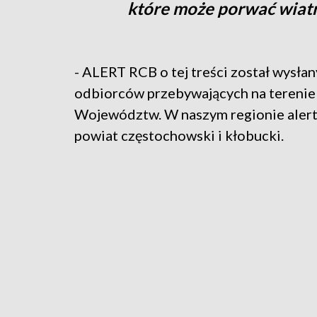
które może porwać wiat
- ALERT RCB o tej treści został wysłan
odbiorców przebywających na terenie
Województw. W naszym regionie alert
powiat częstochowski i kłobucki.