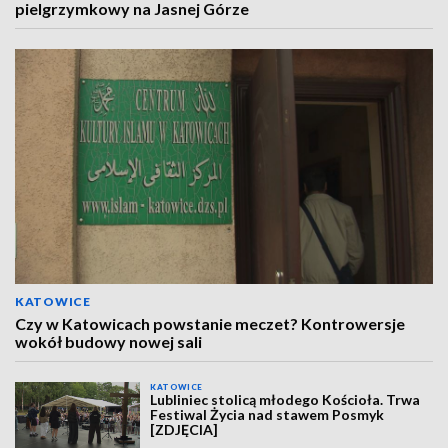
pielgrzymkowy na Jasnej Górze
KATOWICE
Czy w Katowicach powstanie meczet? Kontrowersje
wokół budowy nowej sali
KATOWICE
Lubliniec stolicą młodego Kościoła. Trwa
Festiwal Życia nad stawem Posmyk
[ZDJĘCIA]