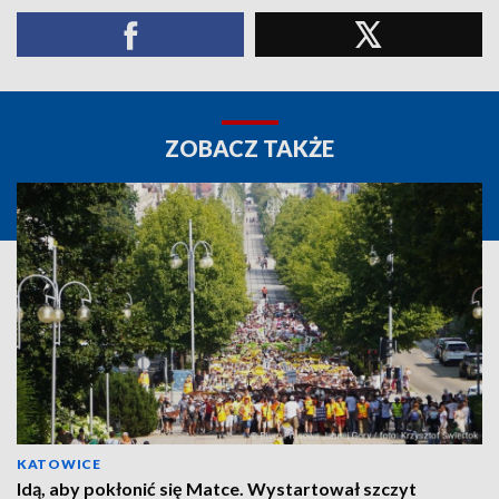
ZOBACZ TAKŻE
KATOWICE
Idą, aby pokłonić się Matce. Wystartował szczyt