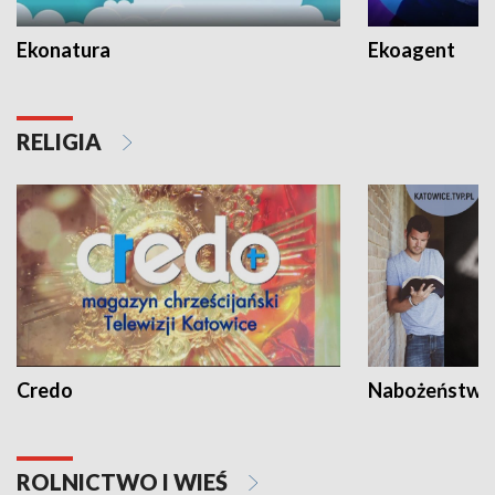
Ekonatura
Ekoagent
RELIGIA
Credo
Nabożeństwa 
ROLNICTWO I WIEŚ