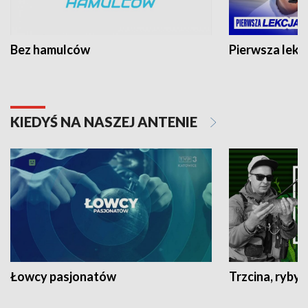
Bez hamulców
Pierwsza lekc
KIEDYŚ NA NASZEJ ANTENIE
Łowcy pasjonatów
Trzcina, ryby 