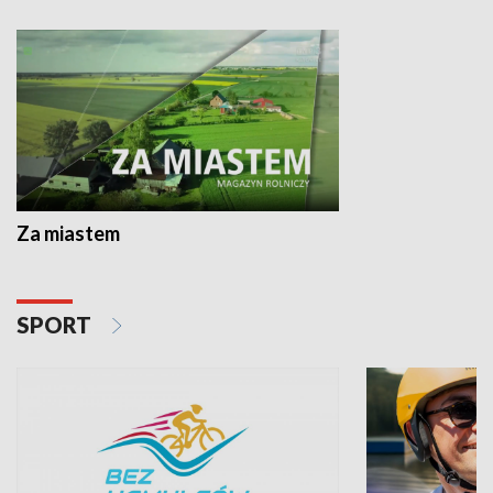
Za miastem
SPORT