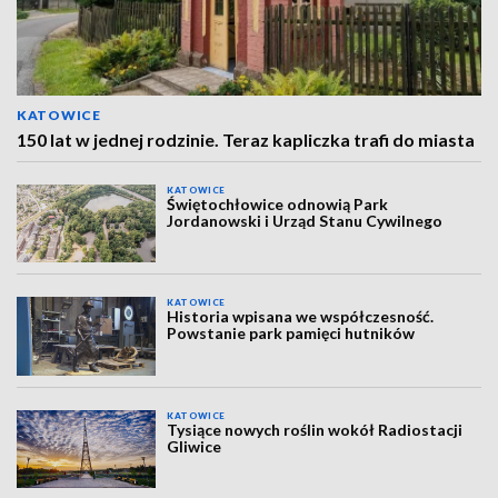
KATOWICE
150 lat w jednej rodzinie. Teraz kapliczka trafi do miasta
KATOWICE
Świętochłowice odnowią Park
Jordanowski i Urząd Stanu Cywilnego
KATOWICE
Historia wpisana we współczesność.
Powstanie park pamięci hutników
KATOWICE
Tysiące nowych roślin wokół Radiostacji
Gliwice