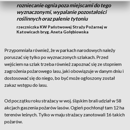
rozniecanie ognia poza miejscami do tego
wyznaczonymi, wypalanie pozostałości
roślinnych oraz palenie tytoniu
rzeczniczka KW Państwowej Straży Pożarnej w
Katowicach bryg. Aneta Gołębiowska
Przypomniała również, że w parkach narodowych należy
poruszać się tylko po wyznaczonych szlakach. Przed
wejściem na szlak trzeba również zapoznać się ze stopniem
zagrożenia pożarowego lasu, jaki obowiązuje w danym dniu i
dostosować się do niego, bo być może ogłoszony został
zakaz wstępu do lasu.
Od początku roku strażacy w woj. śląskim brali udział w 58
akcjach gaszenia pożarów lasów. Ogień pochłonął tam 12 ha
terenów leśnych. Tylko w maju strażacy zanotowali 16 takich
pożarów.