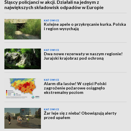
Śląscy policjanci w akcji. Działali na jednym z
największych składowisk odpadów w Europie
KATOWICE
Kolejne apele o przykręcanie kurka. Polska
i region wysychają
KATOWICE
Dwa nowe rezerwaty w naszym regionie!
Jurajski krajobraz pod ochroną
KATOWICE
Alarm dla lasów! W części Polski
zagrożenie pożarowe osiągnęło
ekstremalny poziom
KATOWICE
Żar leje się z nieba! Obowiązują alerty
przed upałem