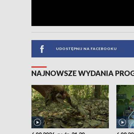
UDOSTĘPNIJ NA FACEBOOKU
NAJNOWSZE WYDANIA PR