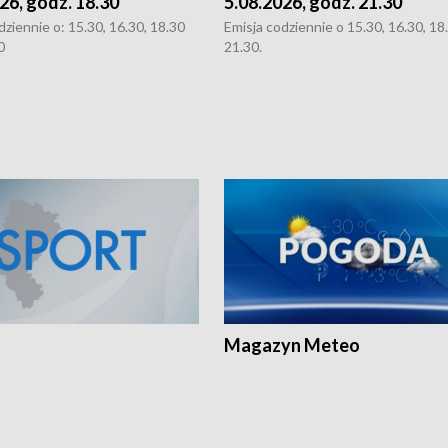
26, godz. 18.30
5.08.2026, godz. 21.30
dziennie o: 15.30, 16.30, 18.30
Emisja codziennie o 15.30, 16.30, 18.
0
21.30.
Magazyn Meteo