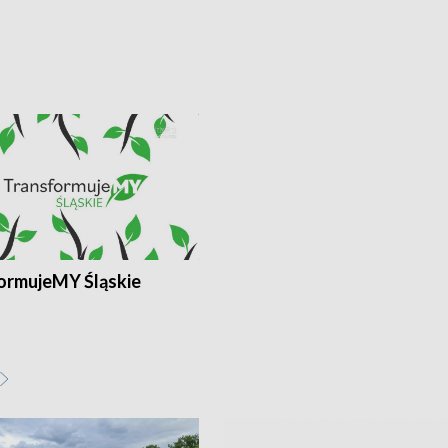
ormujeMY Śląskie