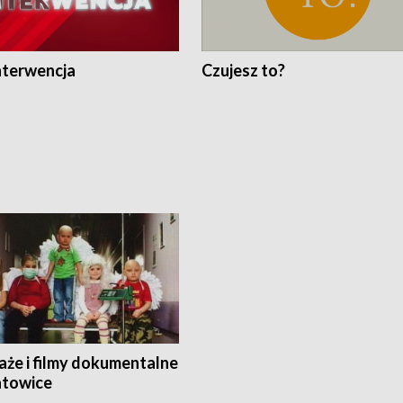
nterwencja
Czujesz to?
aże i filmy dokumentalne
towice