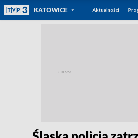
POWRÓT DO
KATOWICE
Aktualności
Pro
TVP REGIONY
Śląska policja zat