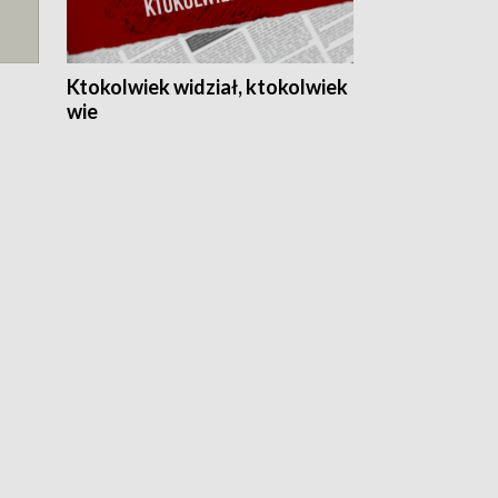
Ktokolwiek widział, ktokolwiek
wie