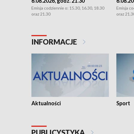
6.08.2026, godz. 21.30
6.08.20
Emisja codziennie o: 15.30, 16.30, 18.30
Emisja co
oraz 21.30
oraz 21.3
INFORMACJE
Aktualności
Sport
PUBLICYSTYKA