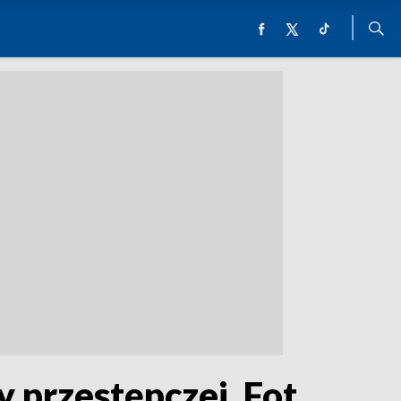
 przestępczej. Fot.