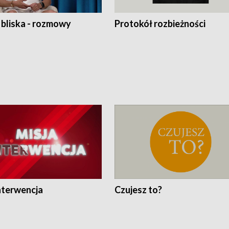
 bliska - rozmowy
Protokół rozbieżności
nterwencja
Czujesz to?