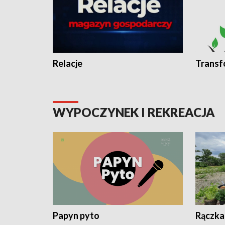
Relacje
Transf
WYPOCZYNEK I REKREACJA
Papyn pyto
Rączka