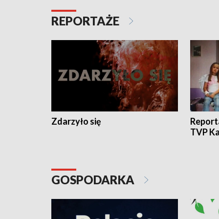
REPORTAŻE
Zdarzyło się
Report
TVP Ka
GOSPODARKA