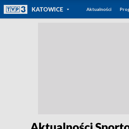
POWRÓT DO
KATOWICE
Aktualności
Pro
TVP REGIONY
Aktualności Sporto