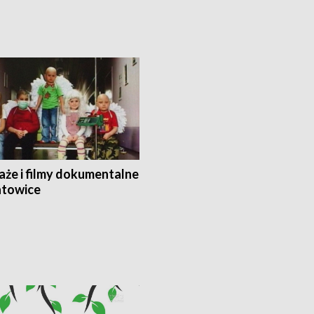
aże i filmy dokumentalne
towice