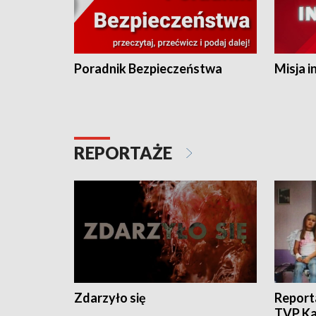
Poradnik Bezpieczeństwa
Misja i
REPORTAŻE
Zdarzyło się
Report
TVP Ka