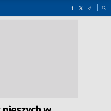
 pieszych w