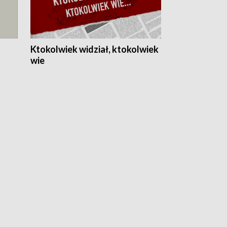
Ktokolwiek widział, ktokolwiek
wie