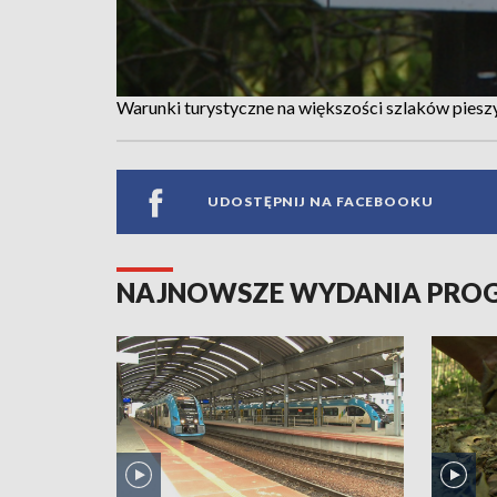
Warunki turystyczne na większości szlaków piesz
UDOSTĘPNIJ NA FACEBOOKU
NAJNOWSZE WYDANIA PR