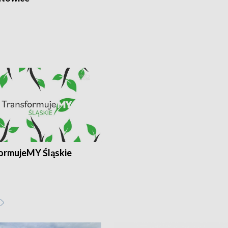
ormujeMY Śląskie