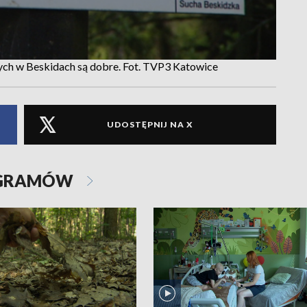
ych w Beskidach są dobre. Fot. TVP3 Katowice
UDOSTĘPNIJ NA X
OGRAMÓW