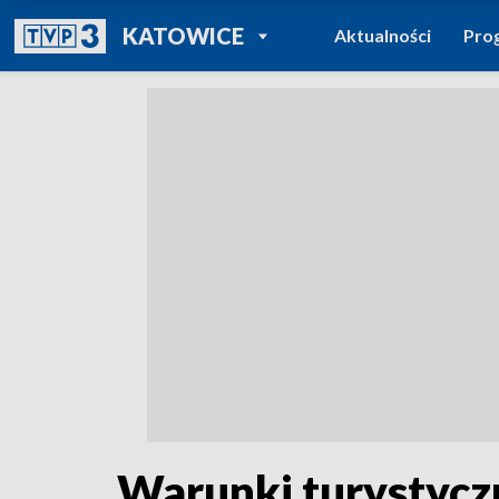
POWRÓT DO
KATOWICE
Aktualności
Pro
TVP REGIONY
Warunki turystycz