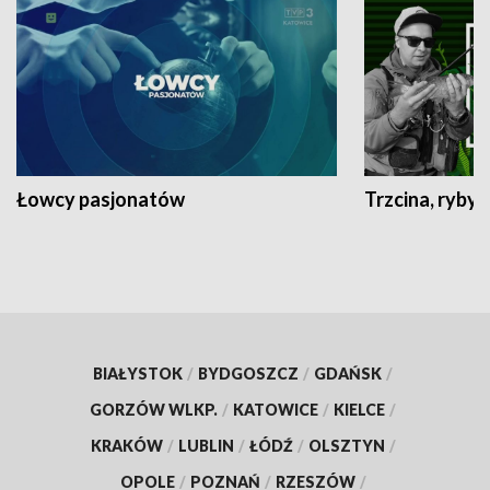
Łowcy pasjonatów
Trzcina, ryby 
BIAŁYSTOK
/
BYDGOSZCZ
/
GDAŃSK
/
GORZÓW WLKP.
/
KATOWICE
/
KIELCE
/
KRAKÓW
/
LUBLIN
/
ŁÓDŹ
/
OLSZTYN
/
OPOLE
/
POZNAŃ
/
RZESZÓW
/