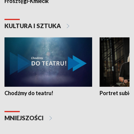
Frosztęgi-Kmiecik
KULTURA I SZTUKA
Chodźmy do teatru!
Portret subi
MNIEJSZOŚCI