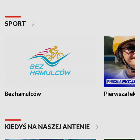
SPORT
Bez hamulców
Pierwsza lekc
KIEDYŚ NA NASZEJ ANTENIE