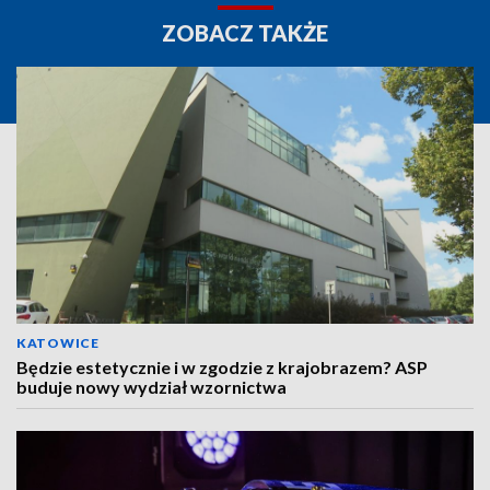
ZOBACZ TAKŻE
KATOWICE
Będzie estetycznie i w zgodzie z krajobrazem? ASP
buduje nowy wydział wzornictwa