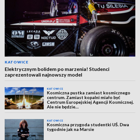
KATOWICE
Elektrycznym bolidem po marzenia! Studenci
zaprezentowali najnowszy model
KATOWICE
Kosmiczna pustka zamiast kosmicznego
centrum. Zamiast kopalni miało być
Centrum Europejskiej Agencji Kosmicznej.
Ale nie będzie…
KATOWICE
Kosmiczna przygoda studentki UŚ. Dwa
tygodnie jak na Marsie