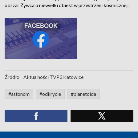
obszar Żywca o niewielki obiekt w przestrzeni kosmicznej.
Źródło:
Aktualności TVP3 Katowice
#astonom
#odkrycie
#planetoida