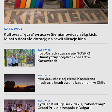
KATOWICE
Kultowa „Tęcza” wraca w Siemianowicach Śląskich.
Miasto dostało dotację na rewitalizację kina
KATOWICE
novoOsiecka zaczaruje NOSPR!
Klimatyczny projekt i koncert w
Katowicach
KATOWICE
Muzyka... nie z tej ziemi. Kosmiczna
inspiracja inspirowana badaniami w Chile
KATOWICE
Tydzień Kultury Beskidzkiej zakończony!
Grand Prix dla zespołu z Bułgarii