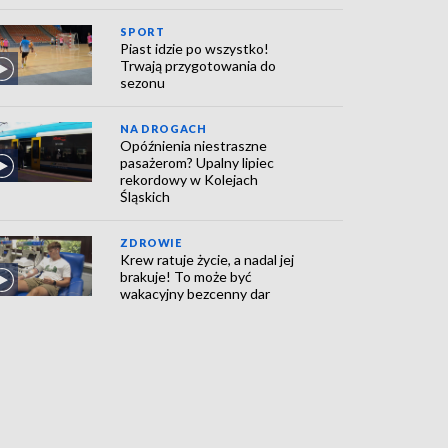
SPORT
Piast idzie po wszystko!
Trwają przygotowania do
sezonu
NA DROGACH
Opóźnienia niestraszne
pasażerom? Upalny lipiec
rekordowy w Kolejach
Śląskich
ZDROWIE
Krew ratuje życie, a nadal jej
brakuje! To może być
wakacyjny bezcenny dar