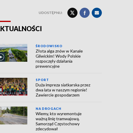
UDOSTĘPNIJ:
KTUALNOŚCI
ŚRODOWISKO
Złota alga znów w Kanale
Gliwickim! Wody Polskie
rozpoczęły działania
prewencyjne
SPORT
Duża impreza siatkarska przez
dwa lata w naszym regionie!
Zawiercie gospodarzem
NA DROGACH
Wiemy, kto wyremontuje
ważną linię tramwajową.
Samorząd Częstochowy
zdecydował