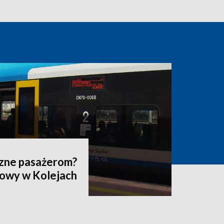
szne pasażerom?
dowy w Kolejach