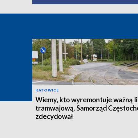
KATOWICE
Wiemy, kto wyremontuje ważną li
tramwajową. Samorząd Częstoc
zdecydował