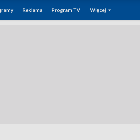
gramy
Reklama
Program TV
Więcej