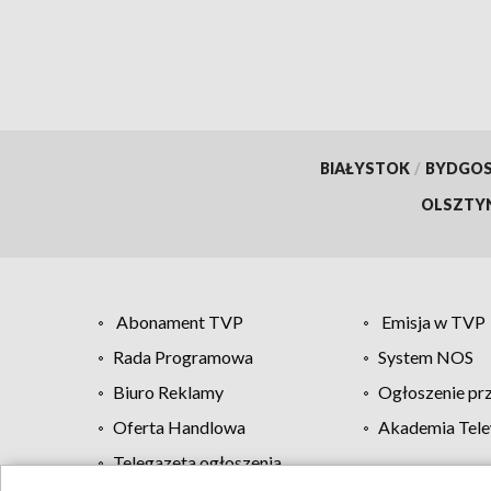
BIAŁYSTOK
/
BYDGO
OLSZTY
Abonament TVP
Emisja w TVP
Rada Programowa
System NOS
Biuro Reklamy
Ogłoszenie pr
Oferta Handlowa
Akademia Tele
Telegazeta ogłoszenia