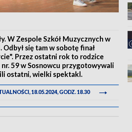
dały. W Zespole Szkół Muzycznych w
. Odbył się tam w sobotę finał
ie". Przez ostatni rok to rodzice
o nr. 59 w Sosnowcu przygotowywali
i ostatni, wielki spektakl.
ALNOŚCI, 18.05.2024, GODZ. 18.30