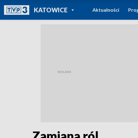
POWRÓT DO
KATOWICE
Aktualności
Pro
TVP REGIONY
Zamiana ról