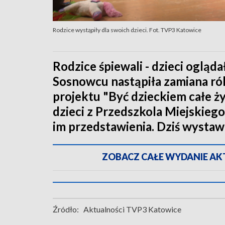
Rodzice wystąpiły dla swoich dzieci. Fot. TVP3 Katowice
Rodzice śpiewali - dzieci oglą
Sosnowcu nastąpiła zamiana ról
projektu "Być dzieckiem całe życ
dzieci z Przedszkola Miejskieg
im przedstawienia. Dziś wystawil
ZOBACZ CAŁE WYDANIE AKTU
Źródło:
Aktualności TVP3 Katowice