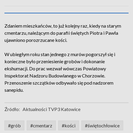
Zdaniem mieszkańców, to już kolejny raz, kiedy na starym
cmentarzu, należącym do parafii świętych Piotra i Pawła
ujawniono porozrzucane kości.
W ubiegłym roku stan jednego z murów pogorszył się i
konieczne było przeniesienie grobów i dokonanie
ekshumacji. Do prac wezwał wówczas Powiatowy
Inspektorat Nadzoru Budowlanego w Chorzowie.
Przenoszenie szczątków odbywało się pod nadzorem
sanepidu.
Źródło:
Aktualności TVP3 Katowice
#grób
#cmentarz
#kości
#świętochłowice