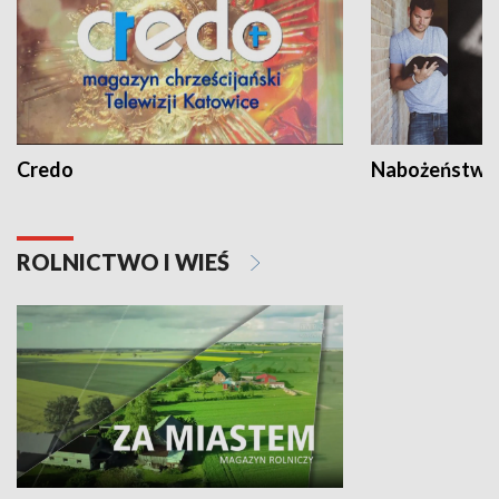
Credo
Nabożeństwa 
ROLNICTWO I WIEŚ