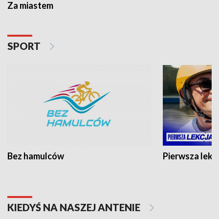
Za miastem
SPORT
Bez hamulców
Pierwsza lekc
KIEDYŚ NA NASZEJ ANTENIE