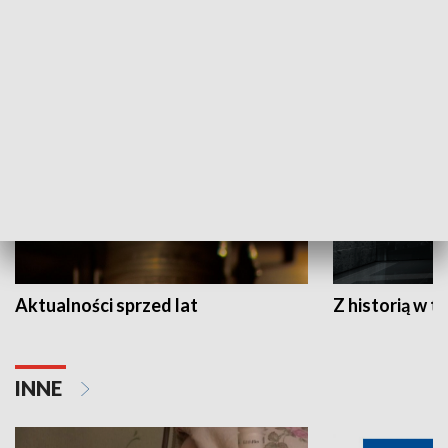
HISTORIA
Aktualności sprzed lat
Z historią w tl
INNE