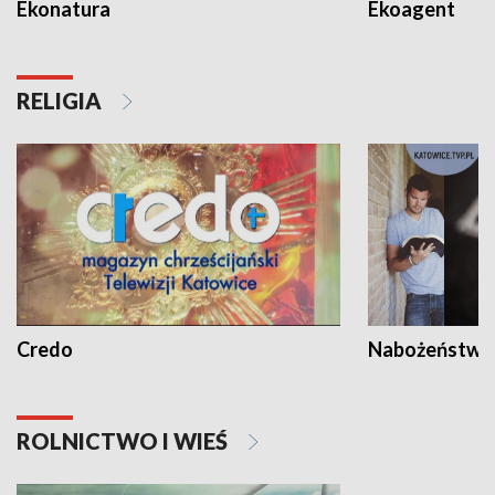
Ekonatura
Ekoagent
RELIGIA
Credo
Nabożeństwa 
ROLNICTWO I WIEŚ