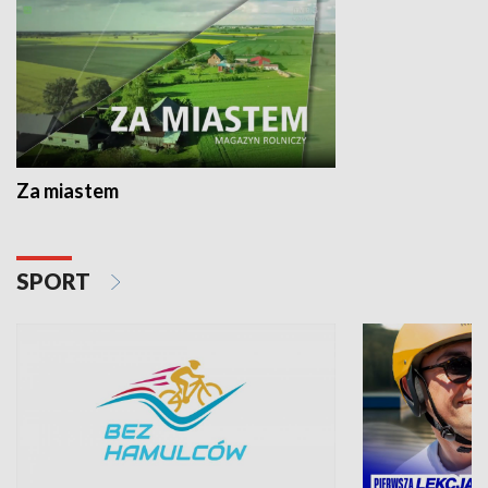
Za miastem
SPORT