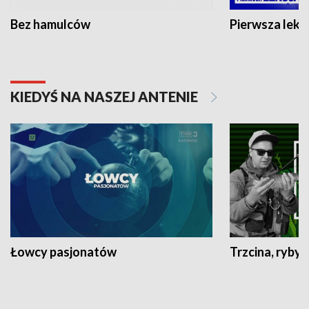
Bez hamulców
Pierwsza lekc
KIEDYŚ NA NASZEJ ANTENIE
Łowcy pasjonatów
Trzcina, ryby 