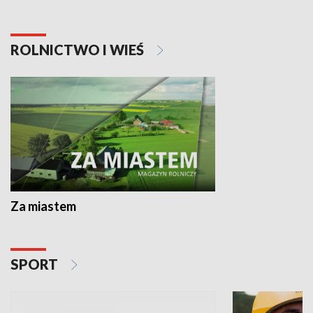
ROLNICTWO I WIEŚ
Za miastem
SPORT