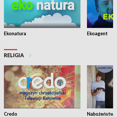
Ekonatura
Ekoagent
RELIGIA
Credo
Nabożeństwa 