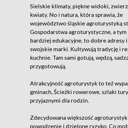
Sielskie klimaty, piękne widoki, zwierz
kwiaty. No i natura, która sprawia, że
województwo śląskie agroturystyką st
Gospodarstwa agroturystyczne, a tym
bardziej edukacyjne, to dobre adresy i
swojskie marki. Kultywują tradycję i r
kuchnie. Tam sami gotują, wędzą, sadzą
przygotowują.
Atrakcyjność agroturystyk to też wypa
gminach, Ścieżki rowerowe, szlaki tury
przyjaznymi dla rodzin.
Zdecydowana większość agroturystyk 
powodzenie i dzielone ryzyko. Co mobi