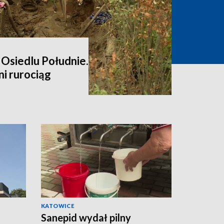
 Osiedlu Południe.
i rurociąg
KATOWICE
Sanepid wydał pilny