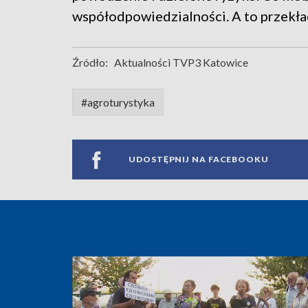
współodpowiedzialności. A to przekład
Źródło:
Aktualności TVP3 Katowice
#agroturystyka
UDOSTĘPNIJ NA FACEBOOKU