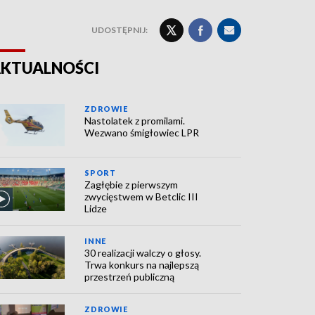
UDOSTĘPNIJ:
KTUALNOŚCI
ZDROWIE
Nastolatek z promilami.
Wezwano śmigłowiec LPR
SPORT
Zagłębie z pierwszym
zwycięstwem w Betclic III
Lidze
INNE
30 realizacji walczy o głosy.
Trwa konkurs na najlepszą
przestrzeń publiczną
ZDROWIE