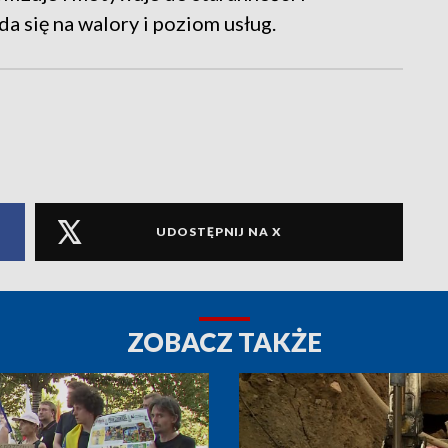
a się na walory i poziom usług.
UDOSTĘPNIJ NA X
ZOBACZ TAKŻE