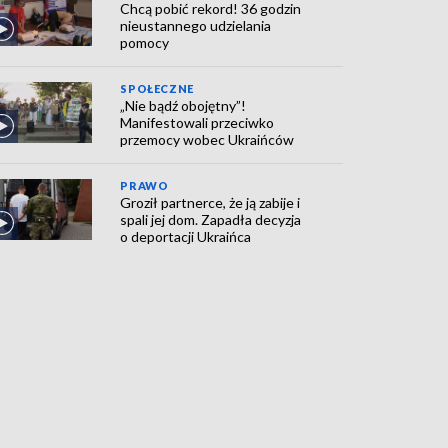
Chcą pobić rekord! 36 godzin
nieustannego udzielania
pomocy
SPOŁECZNE
„Nie bądź obojętny”!
Manifestowali przeciwko
przemocy wobec Ukraińców
PRAWO
Groził partnerce, że ją zabije i
spali jej dom. Zapadła decyzja
o deportacji Ukraińca