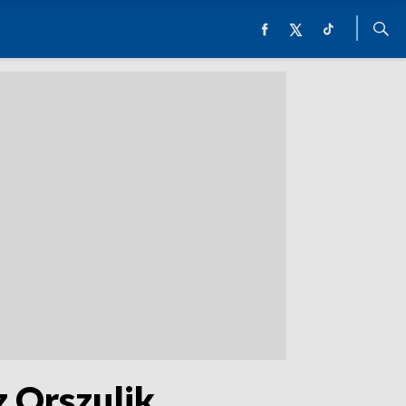
z Orszulik