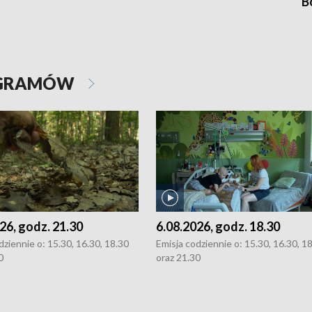
B
OGRAMÓW
26, godz. 21.30
6.08.2026, godz. 18.30
dziennie o: 15.30, 16.30, 18.30
Emisja codziennie o: 15.30, 16.30, 1
0
oraz 21.30