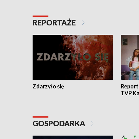
REPORTAŻE
Zdarzyło się
Report
TVP Ka
GOSPODARKA