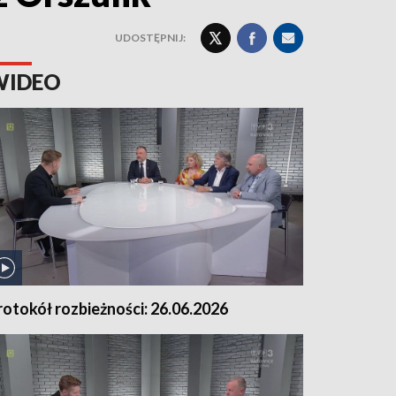
UDOSTĘPNIJ:
WIDEO
rotokół rozbieżności: 26.06.2026