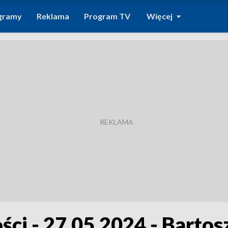
gramy
Reklama
Program TV
Więcej
ści - 27.05.2024 - Bartos