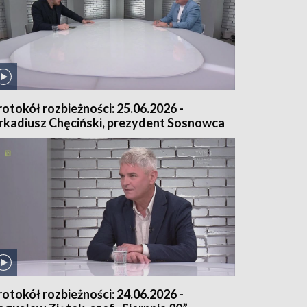
rotokół rozbieżności: 25.06.2026 -
rkadiusz Chęciński, prezydent Sosnowca
rotokół rozbieżności: 24.06.2026 -