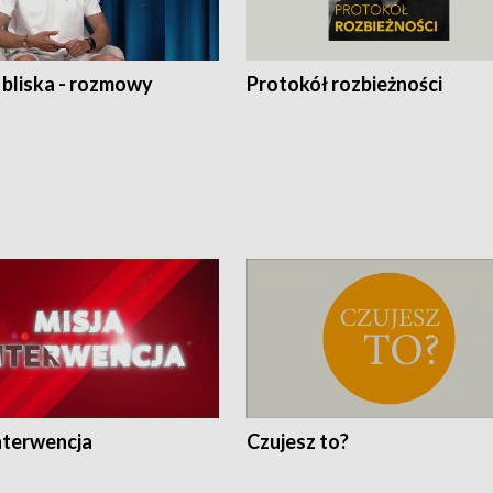
 bliska - rozmowy
Protokół rozbieżności
nterwencja
Czujesz to?