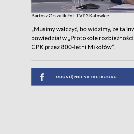
Bartosz Orszulik Fot. TVP3 Katowice
„Musimy walczyć, bo widzimy, że ta in
powiedział w „Protokole rozbieżności” 
CPK przez 800-letni Mikołów”.
UDOSTĘPNIJ NA FACEBOOKU