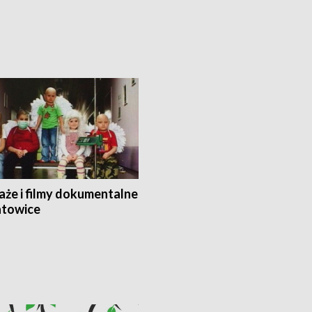
aże i filmy dokumentalne
towice