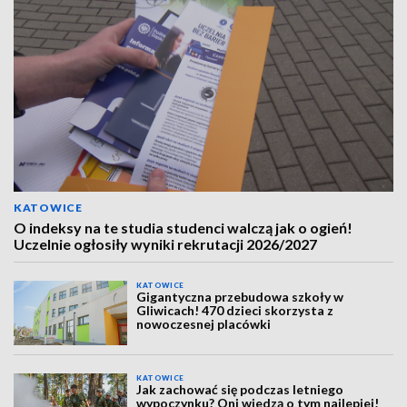
KATOWICE
O indeksy na te studia studenci walczą jak o ogień!
Uczelnie ogłosiły wyniki rekrutacji 2026/2027
KATOWICE
Gigantyczna przebudowa szkoły w
Gliwicach! 470 dzieci skorzysta z
nowoczesnej placówki
KATOWICE
Jak zachować się podczas letniego
wypoczynku? Oni wiedzą o tym najlepiej!