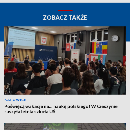
ZOBACZ TAKŻE
KATOWICE
Poświęcą wakacje na... naukę polskiego! W Cieszynie
ruszyła letnia szkoła UŚ