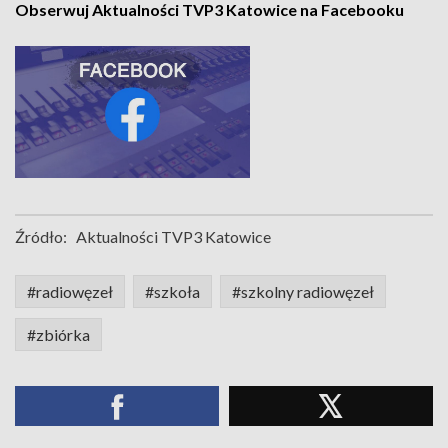
Obserwuj Aktualności TVP3 Katowice na Facebooku
Źródło:
Aktualności TVP3 Katowice
#radiowęzeł
#szkoła
#szkolny radiowęzeł
#zbiórka