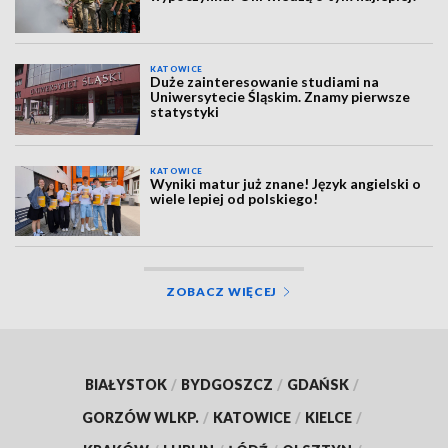
KATOWICE
Duże zainteresowanie studiami na
Uniwersytecie Śląskim. Znamy pierwsze
statystyki
KATOWICE
Wyniki matur już znane! Język angielski o
wiele lepiej od polskiego!
ZOBACZ WIĘCEJ
BIAŁYSTOK
/
BYDGOSZCZ
/
GDAŃSK
/
GORZÓW WLKP.
/
KATOWICE
/
KIELCE
/