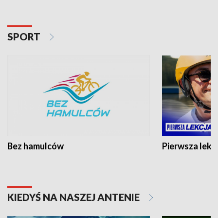
SPORT
Bez hamulców
Pierwsza lekc
KIEDYŚ NA NASZEJ ANTENIE