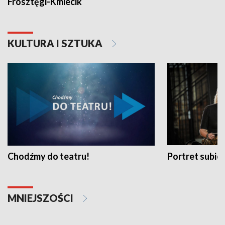
Frosztęgi-Kmiecik
KULTURA I SZTUKA
Chodźmy do teatru!
Portret subi
MNIEJSZOŚCI