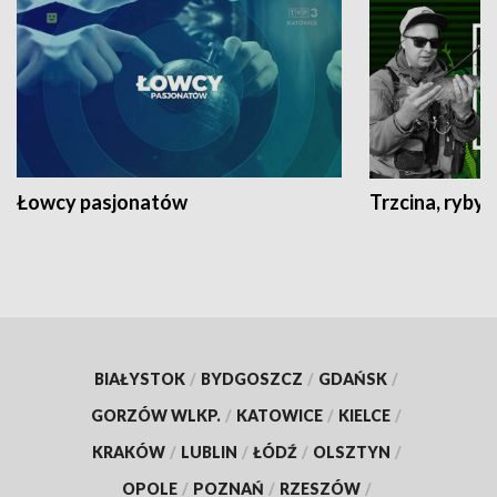
Łowcy pasjonatów
Trzcina, ryby 
BIAŁYSTOK
/
BYDGOSZCZ
/
GDAŃSK
/
GORZÓW WLKP.
/
KATOWICE
/
KIELCE
/
KRAKÓW
/
LUBLIN
/
ŁÓDŹ
/
OLSZTYN
/
OPOLE
/
POZNAŃ
/
RZESZÓW
/