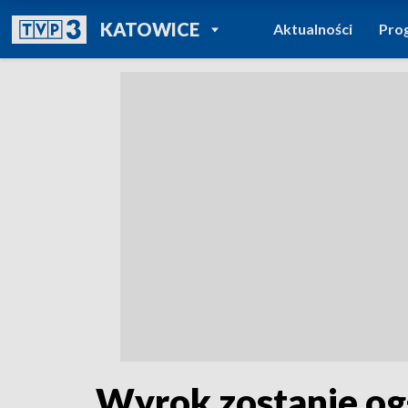
POWRÓT DO
KATOWICE
Aktualności
Pro
TVP REGIONY
Wyrok zostanie og