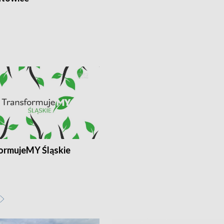
ormujeMY Śląskie