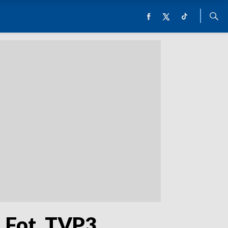
 Fot. TVP3