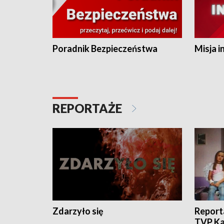
Poradnik Bezpieczeństwa
Misja i
REPORTAŻE
Zdarzyło się
Report
TVP Ka