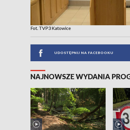
Fot. TVP3 Katowice
UDOSTĘPNIJ NA FACEBOOKU
NAJNOWSZE WYDANIA PR