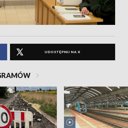
UDOSTĘPNIJ NA X
OGRAMÓW