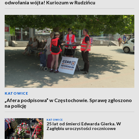
odwołania wójta! Kuriozum w Rudzińcu
KATOWICE
„Afera podpisowa” w Częstochowie. Sprawę zgłoszono
na policję
KATOWICE
25 lat od śmierci Edwarda Gierka. W
Zagłębiu uroczystości rocznicowe