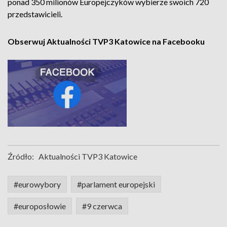
ponad 350 milionów Europejczyków wybierze swoich 720
przedstawicieli.
Obserwuj Aktualności TVP3 Katowice na Facebooku
Źródło:
Aktualności TVP3 Katowice
#eurowybory
#parlament europejski
#europosłowie
#9 czerwca