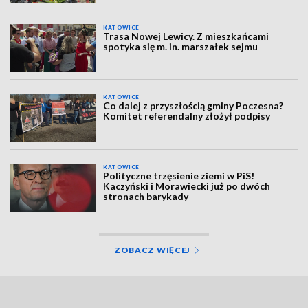
KATOWICE
Trasa Nowej Lewicy. Z mieszkańcami
spotyka się m. in. marszałek sejmu
KATOWICE
Co dalej z przyszłością gminy Poczesna?
Komitet referendalny złożył podpisy
KATOWICE
Polityczne trzęsienie ziemi w PiS!
Kaczyński i Morawiecki już po dwóch
stronach barykady
ZOBACZ WIĘCEJ