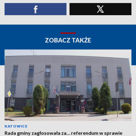
ZOBACZ TAKŻE
KATOWICE
Rada gminy zagłosowała za… referendum w sprawie