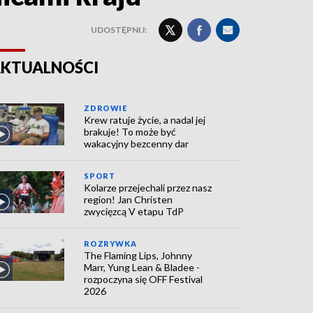
UDOSTĘPNIJ:
KTUALNOŚCI
ZDROWIE
Krew ratuje życie, a nadal jej
brakuje! To może być
wakacyjny bezcenny dar
SPORT
Kolarze przejechali przez nasz
region! Jan Christen
zwycięzcą V etapu TdP
ROZRYWKA
The Flaming Lips, Johnny
Marr, Yung Lean & Bladee -
rozpoczyna się OFF Festival
2026