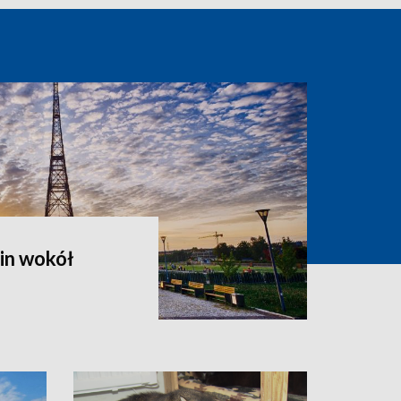
in wokół