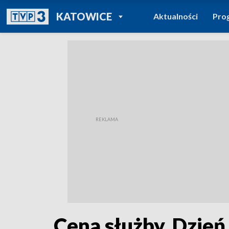
POWRÓT DO
KATOWICE
Aktualności
Pro
TVP REGIONY
Cena służby. Dzień