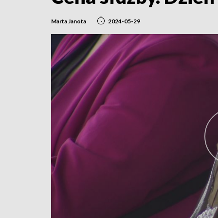
Marta Janota
2024-05-29