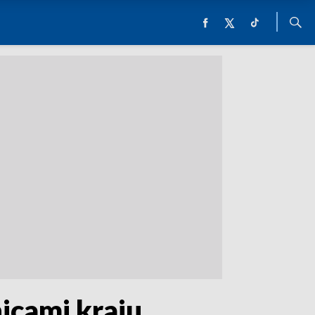
icami kraju