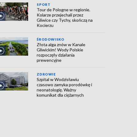
SPORT
Tour de Pologne w regionie.
Kolarze przejechali przez
Gliwice czy Tychy, skończą na
Kocierzu
ŚRODOWISKO
Złota alga znów w Kanale
Gliwickim! Wody Polskie
rozpoczęły działania
prewencyjne
ZDROWIE
Szpital w Wodzisławiu
czasowo zamyka porodówkę i
neonatologię. Ważny
komunikat dla ciężarnych