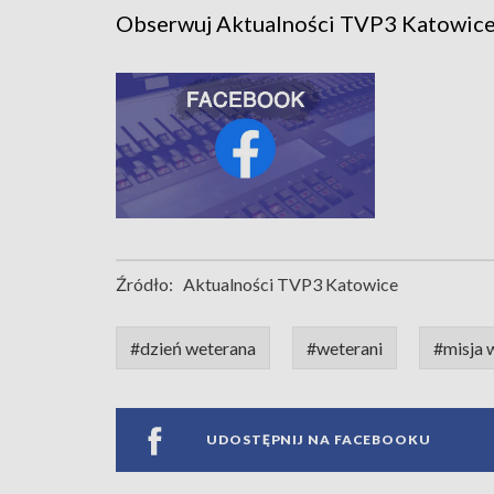
Obserwuj Aktualności TVP3 Katowic
Źródło:
Aktualności TVP3 Katowice
#dzień weterana
#weterani
#misja
UDOSTĘPNIJ NA FACEBOOKU