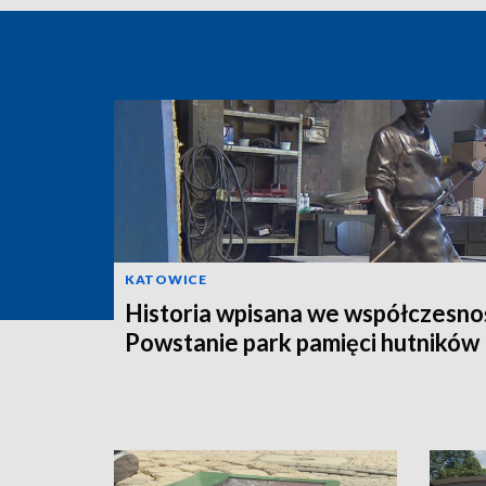
KATOWICE
Historia wpisana we współczesno
Powstanie park pamięci hutników