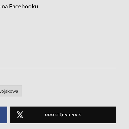
e na Facebooku
 wojskowa
UDOSTĘPNIJ NA X