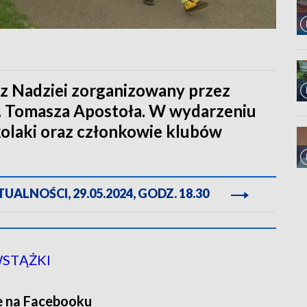
z Nadziei zorganizowany przez
. Tomasza Apostoła. W wydarzeniu
zkolaki oraz członkowie klubów
ALNOŚCI, 29.05.2024, GODZ. 18.30
STĄŻKI
e na Facebooku