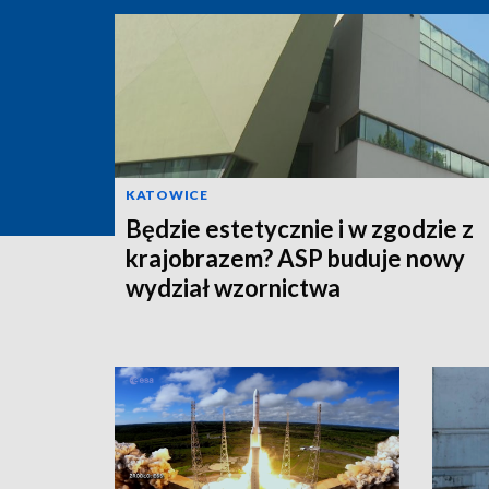
KATOWICE
Będzie estetycznie i w zgodzie z
krajobrazem? ASP buduje nowy
wydział wzornictwa