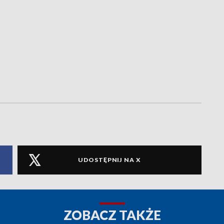
UDOSTĘPNIJ NA X
ZOBACZ TAKŻE