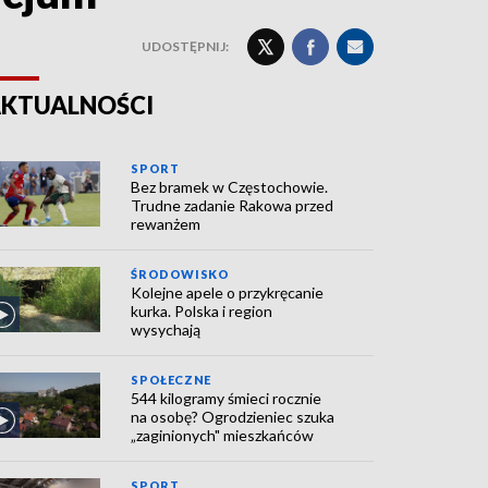
UDOSTĘPNIJ:
KTUALNOŚCI
SPORT
Bez bramek w Częstochowie.
Trudne zadanie Rakowa przed
rewanżem
ŚRODOWISKO
Kolejne apele o przykręcanie
kurka. Polska i region
wysychają
SPOŁECZNE
544 kilogramy śmieci rocznie
na osobę? Ogrodzieniec szuka
„zaginionych" mieszkańców
SPORT