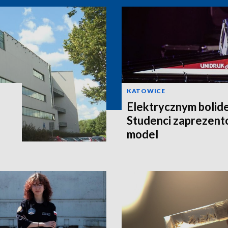
KATOWICE
Elektrycznym bolid
Studenci zaprezent
model