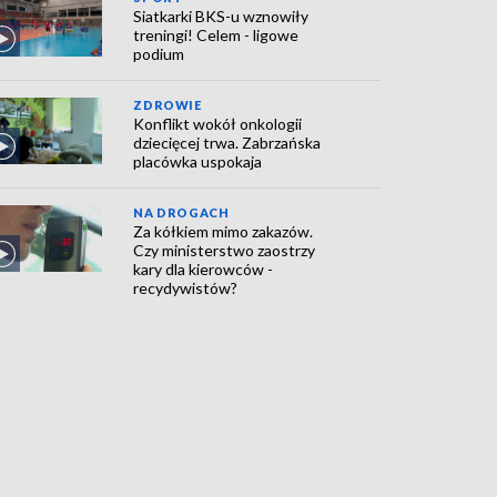
Siatkarki BKS-u wznowiły
treningi! Celem - ligowe
podium
ZDROWIE
Konflikt wokół onkologii
dziecięcej trwa. Zabrzańska
placówka uspokaja
NA DROGACH
Za kółkiem mimo zakazów.
Czy ministerstwo zaostrzy
kary dla kierowców -
recydywistów?