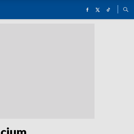
icjum