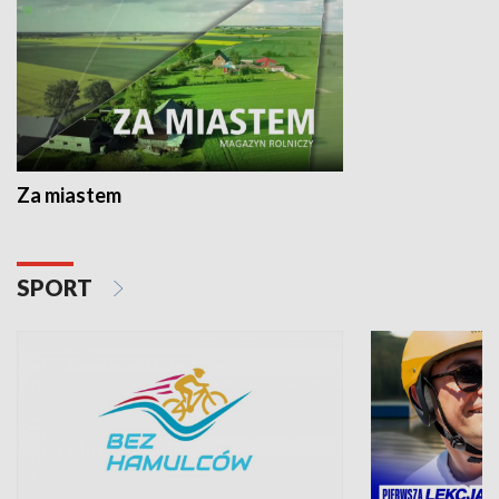
Za miastem
SPORT