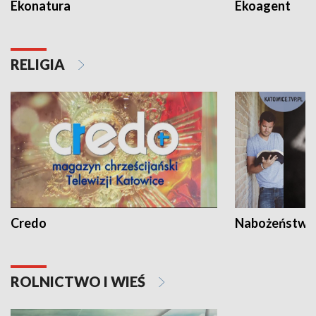
Ekonatura
Ekoagent
RELIGIA
Credo
Nabożeństwa 
ROLNICTWO I WIEŚ