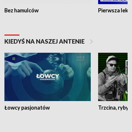
Bez hamulców
Pierwsza lekc
KIEDYŚ NA NASZEJ ANTENIE
Łowcy pasjonatów
Trzcina, ryby 