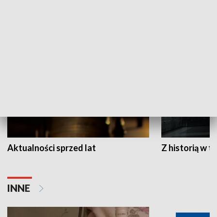
HISTORIA
Aktualności sprzed lat
Z historią w tl
INNE