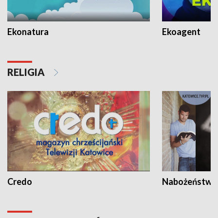
Ekonatura
Ekoagent
RELIGIA
Credo
Nabożeństwa 