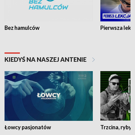
Bez hamulców
Pierwsza lekc
KIEDYŚ NA NASZEJ ANTENIE
Łowcy pasjonatów
Trzcina, ryby 