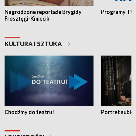
Nagrodzone reportaże Brygidy
Programy TVP
Frosztęgi-Kmiecik
KULTURA I SZTUKA
Chodźmy do teatru!
Portret subi