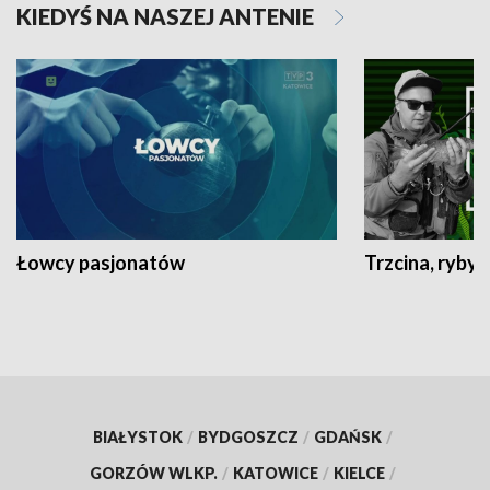
KIEDYŚ NA NASZEJ ANTENIE
Łowcy pasjonatów
Trzcina, ryby 
BIAŁYSTOK
/
BYDGOSZCZ
/
GDAŃSK
/
GORZÓW WLKP.
/
KATOWICE
/
KIELCE
/