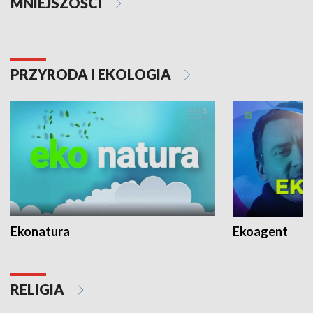
MNIEJSZOŚCI
PRZYRODA I EKOLOGIA
Ekonatura
Ekoagent
RELIGIA