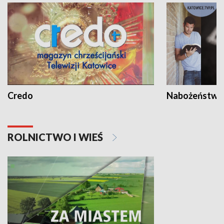
Credo
Nabożeństwa 
ROLNICTWO I WIEŚ