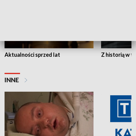
Aktualności sprzed lat
Z historią w tl
INNE