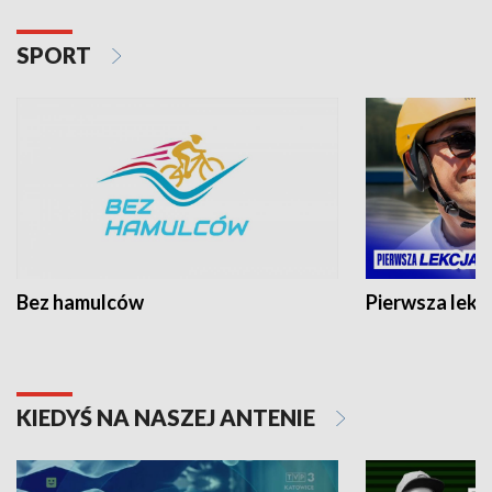
SPORT
Bez hamulców
Pierwsza lekc
KIEDYŚ NA NASZEJ ANTENIE