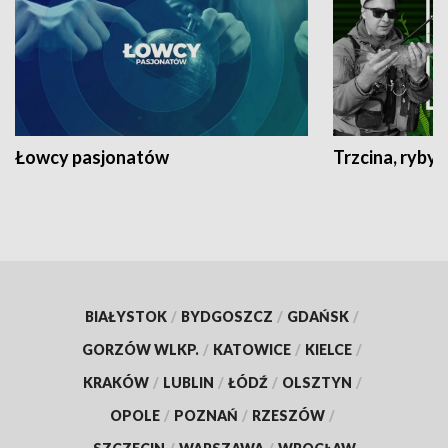
Łowcy pasjonatów
Trzcina, ryby 
BIAŁYSTOK
/
BYDGOSZCZ
/
GDAŃSK
/
GORZÓW WLKP.
/
KATOWICE
/
KIELCE
/
KRAKÓW
/
LUBLIN
/
ŁÓDŹ
/
OLSZTYN
/
OPOLE
/
POZNAŃ
/
RZESZÓW
/