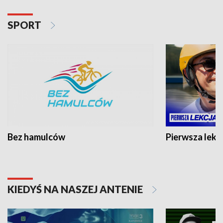
SPORT
Bez hamulców
Pierwsza lekc
KIEDYŚ NA NASZEJ ANTENIE