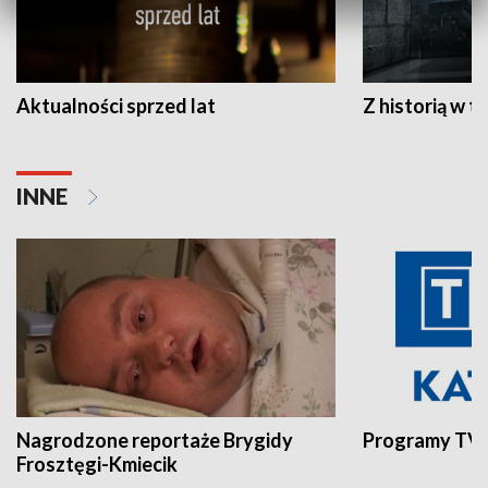
Aktualności sprzed lat
Z historią w tl
INNE
Nagrodzone reportaże Brygidy
Programy TVP
Frosztęgi-Kmiecik