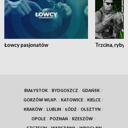
Łowcy pasjonatów
Trzcina, ryby 
BIAŁYSTOK
/
BYDGOSZCZ
/
GDAŃSK
/
GORZÓW WLKP.
/
KATOWICE
/
KIELCE
/
KRAKÓW
/
LUBLIN
/
ŁÓDŹ
/
OLSZTYN
/
OPOLE
/
POZNAŃ
/
RZESZÓW
/