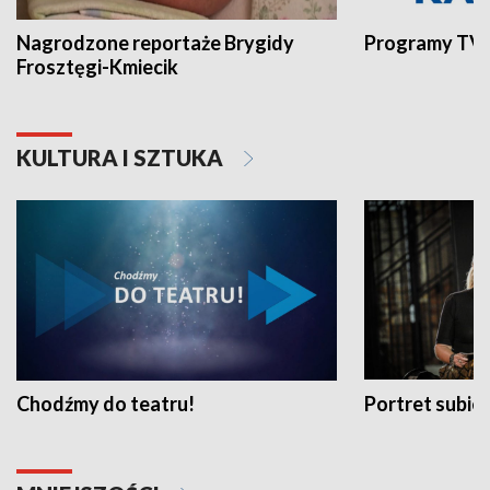
Nagrodzone reportaże Brygidy
Programy TVP
Frosztęgi-Kmiecik
KULTURA I SZTUKA
Chodźmy do teatru!
Portret subi