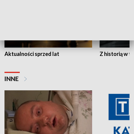
Aktualności sprzed lat
Z historią w tl
INNE