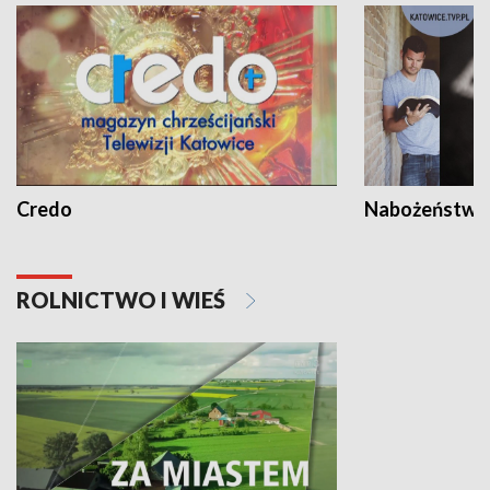
Credo
Nabożeństwa 
ROLNICTWO I WIEŚ