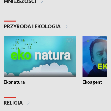
MNIEJSZOŚCI
PRZYRODA I EKOLOGIA
Ekonatura
Ekoagent
RELIGIA