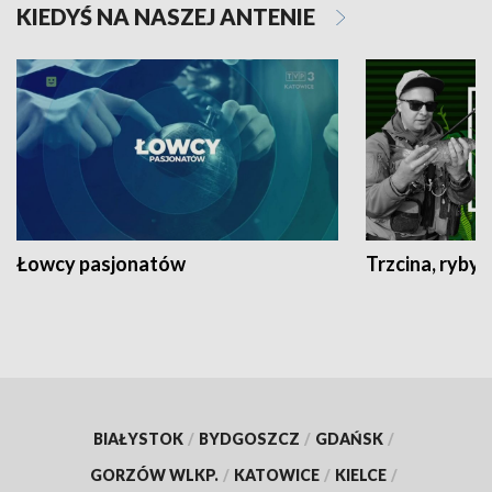
KIEDYŚ NA NASZEJ ANTENIE
Łowcy pasjonatów
Trzcina, ryby 
BIAŁYSTOK
/
BYDGOSZCZ
/
GDAŃSK
/
GORZÓW WLKP.
/
KATOWICE
/
KIELCE
/