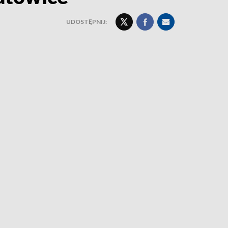
UDOSTĘPNIJ: