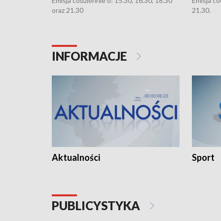
Emisja codziennie o: 15.30, 16.30, 18.30
Emisja co
oraz 21.30
21.30.
INFORMACJE
Aktualności
Sport
PUBLICYSTYKA