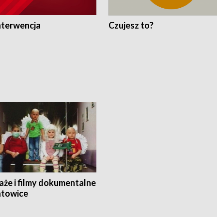
nterwencja
Czujesz to?
aże i filmy dokumentalne
towice