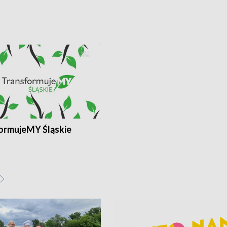
ormujeMY Śląskie