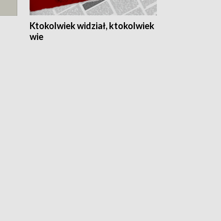
Ktokolwiek widział, ktokolwiek
wie