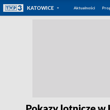
POWRÓT DO
KATOWICE
Aktualności
Pro
TVP REGIONY
Pokazy lotnicze w