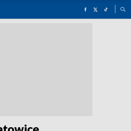
atowice