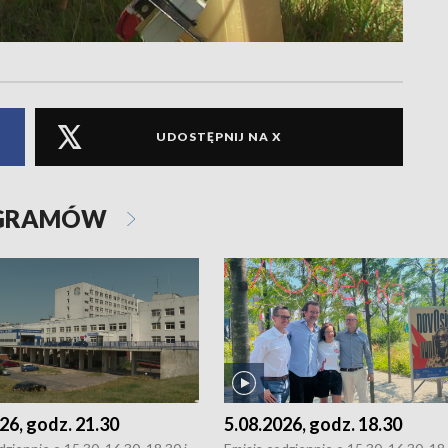
UDOSTĘPNIJ NA X
OGRAMÓW
26, godz. 21.30
5.08.2026, godz. 18.30