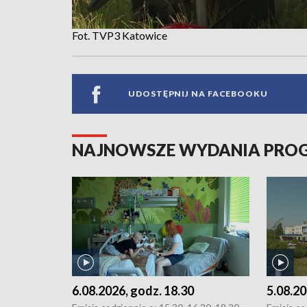
Fot. TVP3 Katowice
UDOSTĘPNIJ NA FACEBOOKU
NAJNOWSZE WYDANIA PR
6.08.2026, godz. 18.30
5.08.20