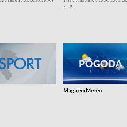
dziennie o 15.30, 16.30, 18.30 i
Emisja codziennie o 15.30, 16.30, 18.
21.30.
Magazyn Meteo