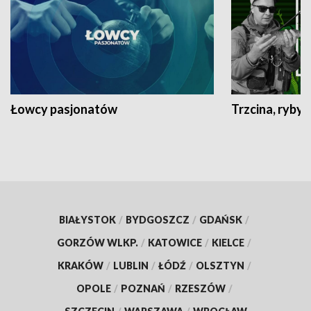
Łowcy pasjonatów
Trzcina, ryby 
BIAŁYSTOK
/
BYDGOSZCZ
/
GDAŃSK
/
GORZÓW WLKP.
/
KATOWICE
/
KIELCE
/
KRAKÓW
/
LUBLIN
/
ŁÓDŹ
/
OLSZTYN
/
OPOLE
/
POZNAŃ
/
RZESZÓW
/