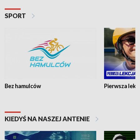
SPORT
Bez hamulców
Pierwsza lekc
KIEDYŚ NA NASZEJ ANTENIE