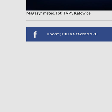
Magazyn meteo. Fot. TVP3 Katowice
UDOSTĘPNIJ NA FACEBOOKU