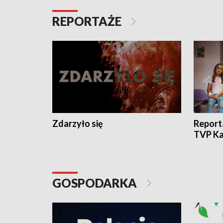
REPORTAŻE
Zdarzyło się
Report
TVP Ka
GOSPODARKA