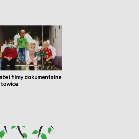
aże i filmy dokumentalne
towice