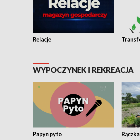
Relacje
Transf
WYPOCZYNEK I REKREACJA
Papyn pyto
Rączka