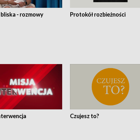
 bliska - rozmowy
Protokół rozbieżności
nterwencja
Czujesz to?