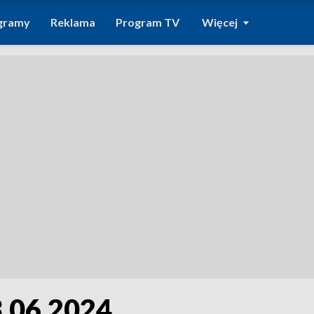
gramy
Reklama
Program TV
Więcej
.06.2024