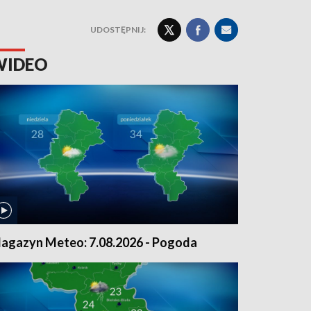
UDOSTĘPNIJ:
WIDEO
agazyn Meteo: 7.08.2026 - Pogoda