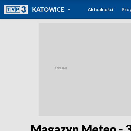
POWRÓT DO
KATOWICE
Aktualności
Pro
TVP REGIONY
Magazyn Meteo - 3