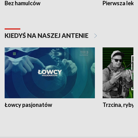
Bez hamulców
Pierwsza lekc
KIEDYŚ NA NASZEJ ANTENIE
Łowcy pasjonatów
Trzcina, ryby 