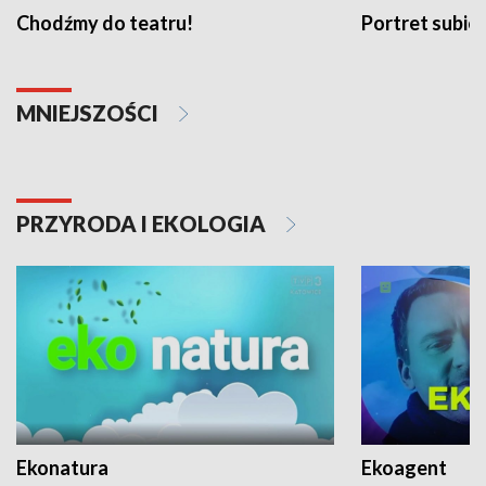
Chodźmy do teatru!
Portret subi
MNIEJSZOŚCI
PRZYRODA I EKOLOGIA
Ekonatura
Ekoagent