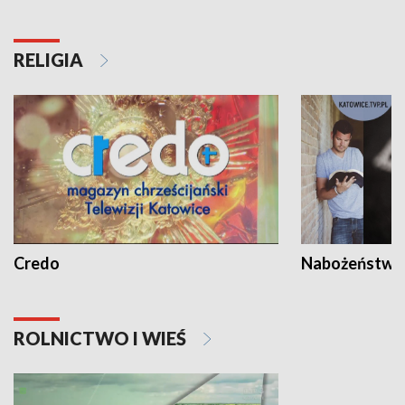
RELIGIA
Credo
Nabożeństwa 
ROLNICTWO I WIEŚ