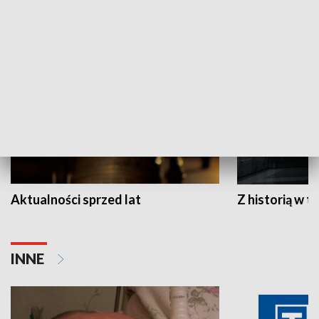
HISTORIA
Aktualności sprzed lat
Z historią w tl
INNE