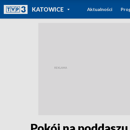
POWRÓT DO
KATOWICE
Aktualności
Pro
TVP REGIONY
Pokój na poddaszu 