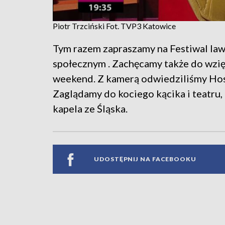
Piotr Trzciński Fot. TVP3 Katowice
Tym razem zapraszamy na Festiwal la
społecznym . Zachęcamy także do wzięc
weekend. Z kamerą odwiedziliśmy Hosp
Zaglądamy do kociego kącika i teatru,
kapela ze Śląska.
UDOSTĘPNIJ NA FACEBOOKU