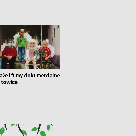
aże i filmy dokumentalne
towice