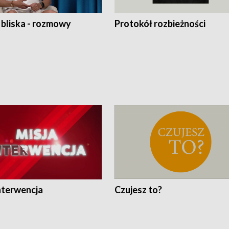
 bliska - rozmowy
Protokół rozbieżności
nterwencja
Czujesz to?