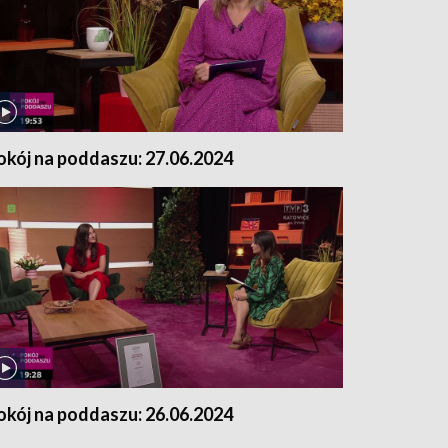
okój na poddaszu: 27.06.2024
okój na poddaszu: 26.06.2024