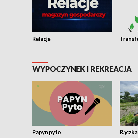
Relacje
Transf
WYPOCZYNEK I REKREACJA
Papyn pyto
Rączka