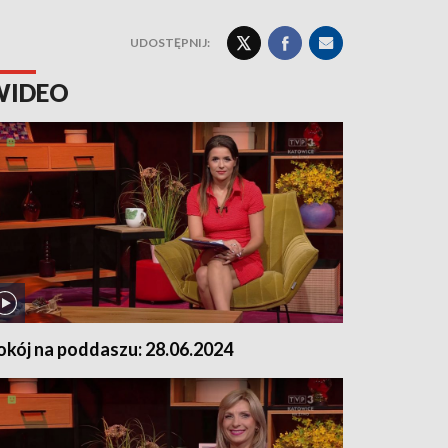
UDOSTĘPNIJ:
WIDEO
okój na poddaszu: 28.06.2024