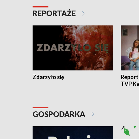
REPORTAŻE
Zdarzyło się
Report
TVP Ka
GOSPODARKA