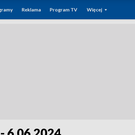
gramy
Reklama
Program TV
Więcej
- 6.06.2024