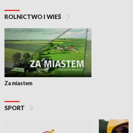
ROLNICTWO I WIEŚ
Za miastem
SPORT