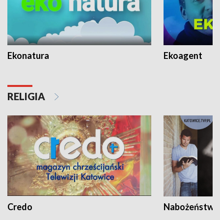
Ekonatura
Ekoagent
RELIGIA
Credo
Nabożeństwa 