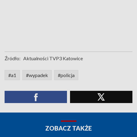
Źródło:
Aktualności TVP3 Katowice
#a1
#wypadek
#policja
ZOBACZ TAKŻE