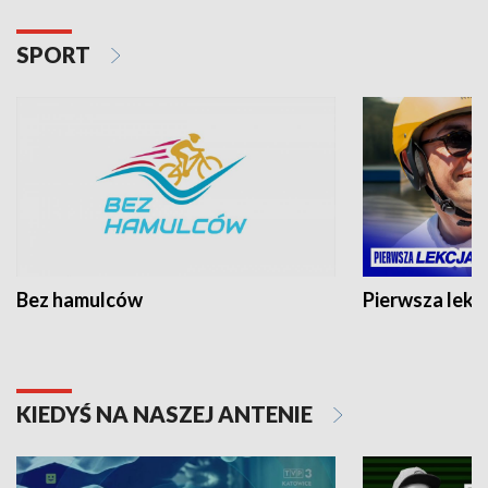
SPORT
Bez hamulców
Pierwsza lekc
KIEDYŚ NA NASZEJ ANTENIE