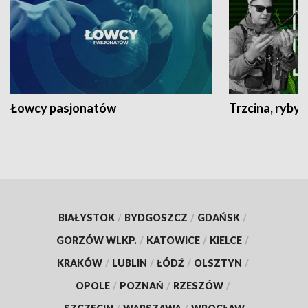
Łowcy pasjonatów
Trzcina, ryby 
BIAŁYSTOK
/
BYDGOSZCZ
/
GDAŃSK
/
GORZÓW WLKP.
/
KATOWICE
/
KIELCE
/
KRAKÓW
/
LUBLIN
/
ŁÓDŹ
/
OLSZTYN
/
OPOLE
/
POZNAŃ
/
RZESZÓW
/