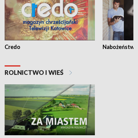
Credo
Nabożeństwa 
ROLNICTWO I WIEŚ