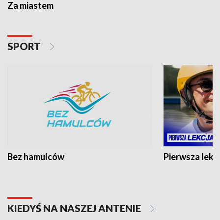
Za miastem
SPORT
Bez hamulców
Pierwsza lekc
KIEDYŚ NA NASZEJ ANTENIE