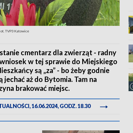
Fot. TVP3 Katowice
stanie cmentarz dla zwierząt - radny
wniosek w tej sprawie do Miejskiego
eszkańcy są „za” - bo żeby godnie
 jechać aż do Bytomia. Tam na
zyna brakować miejsc.
ALNOŚCI, 16.06.2024, GODZ. 18.30