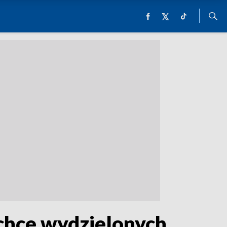
 chce wydzielonych