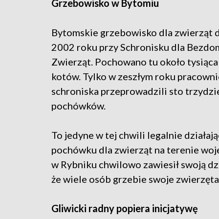
Grzebowisko w Bytomiu
Bytomskie grzebowisko dla zwierząt d
2002 roku przy Schronisku dla Bezd
Zwierząt. Pochowano tu około tysiąca
kotów. Tylko w zeszłym roku pracowni
schroniska przeprowadzili sto trzydzi
pochówków.
To jedyne w tej chwili legalnie działaj
pochówku dla zwierząt na terenie woj
w Rybniku chwilowo zawiesił swoją dzi
że wiele osób grzebie swoje zwierzęta
Gliwicki radny popiera inicjatywę