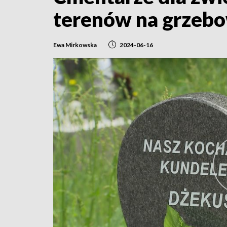
terenów na grzeb
Ewa Mirkowska
2024-06-16