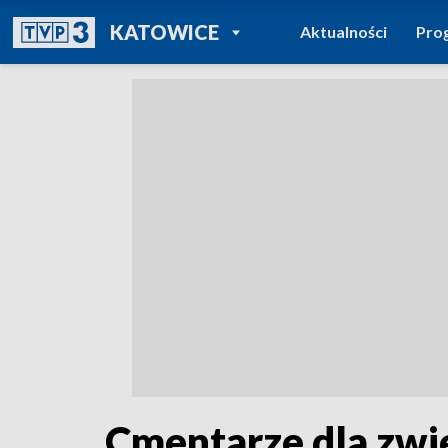
POWRÓT DO
KATOWICE
Aktualności
Pro
TVP REGIONY
Cmentarze dla zwie