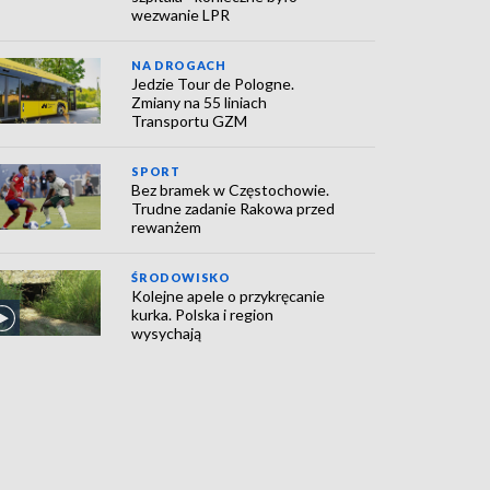
wezwanie LPR
NA DROGACH
Jedzie Tour de Pologne.
Zmiany na 55 liniach
Transportu GZM
SPORT
Bez bramek w Częstochowie.
Trudne zadanie Rakowa przed
rewanżem
ŚRODOWISKO
Kolejne apele o przykręcanie
kurka. Polska i region
wysychają