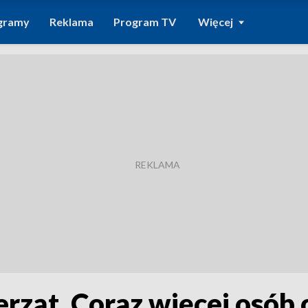
gramy
Reklama
Program TV
Więcej
rząt. Coraz więcej osób