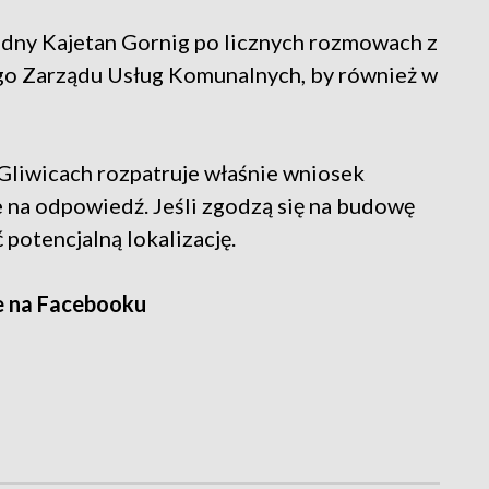
 radny Kajetan Gornig po licznych rozmowach z
ego Zarządu Usług Komunalnych, by również w
Gliwicach rozpatruje właśnie wniosek
 na odpowiedź. Jeśli zgodzą się na budowę
potencjalną lokalizację.
e na Facebooku