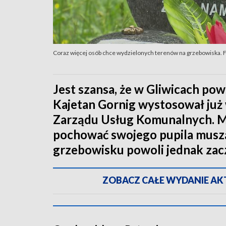
Coraz więcej osób chce wydzielonych terenów na grzebowiska. 
Jest szansa, że w Gliwicach pow
Kajetan Gornig wystosował już 
Zarządu Usług Komunalnych. Mi
pochować swojego pupila muszą
grzebowisku powoli jednak zac
ZOBACZ CAŁE WYDANIE AKTU