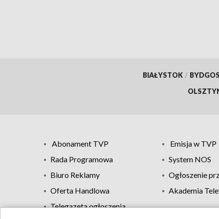
BIAŁYSTOK
/
BYDGO
OLSZTY
Abonament TVP
Emisja w TVP
Rada Programowa
System NOS
Biuro Reklamy
Ogłoszenie pr
Oferta Handlowa
Akademia Tele
Telegazeta ogłoszenia