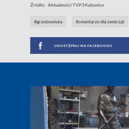
Źródło:
Aktualności TVP3 Katowice
#grzebowiska
#cmentarze dla zwierząt
UDOSTĘPNIJ NA FACEBOOKU