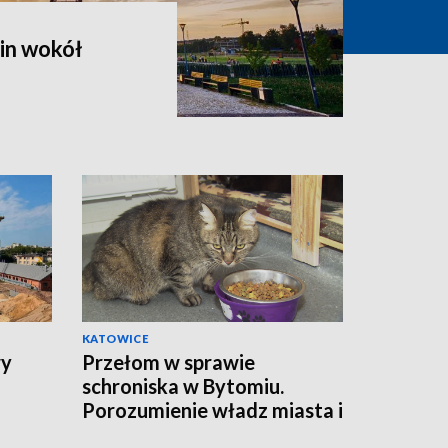
in wokół
KATOWICE
wy
Przełom w sprawie
schroniska w Bytomiu.
Porozumienie władz miasta i
fundacji