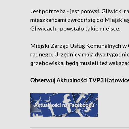
Jest potrzeba - jest pomysł. Gliwicki
mieszkańcami zwrócił się do Miejski
Gliwicach - powstało takie miejsce.
Miejski Zarząd Usług Komunalnych w 
radnego. Urzędnicy mają dwa tygodnie
grzebowiska, będą musieli też wskazać 
Obserwuj Aktualności TVP3 Katowic