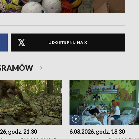
UDOSTĘPNIJ NA X
OGRAMÓW
26, godz. 21.30
6.08.2026, godz. 18.30