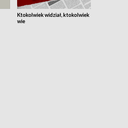
Ktokolwiek widział, ktokolwiek
wie