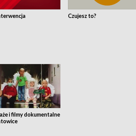
nterwencja
Czujesz to?
aże i filmy dokumentalne
towice