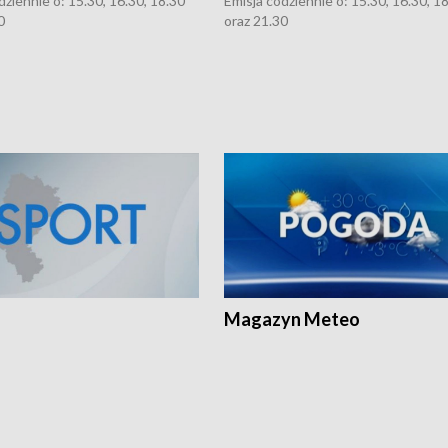
dziennie o: 15.30, 16.30, 18.30
Emisja codziennie o: 15.30, 16.30, 1
0
oraz 21.30
Magazyn Meteo