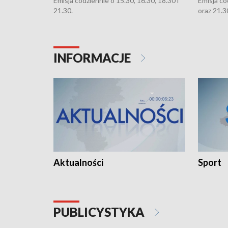
Emisja codziennie o 15.30, 16.30, 18.30 i
Emisja co
21.30.
oraz 21.3
INFORMACJE
Aktualności
Sport
PUBLICYSTYKA