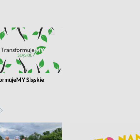
ormujeMY Śląskie