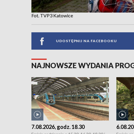
Fot. TVP3 Katowice
UDOSTĘPNIJ NA FACEBOOKU
NAJNOWSZE WYDANIA PR
7.08.2026, godz. 18.30
6.08.20