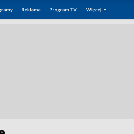
gramy
Reklama
Program TV
Więcej
e